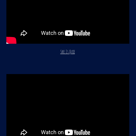
She Is Quie