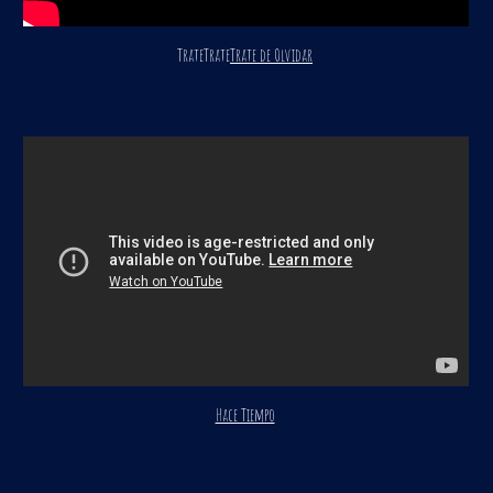
TrateTrate
Trate de Olvidar
Hace Tiempo