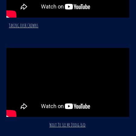
TAKING OVER CROWNS
Want To See Me Doing Bad